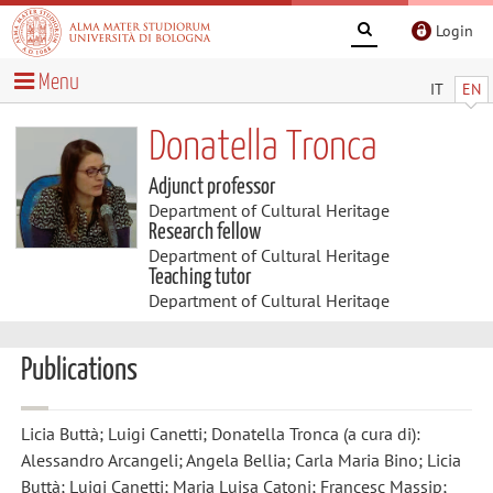
Login
Menu
IT
EN
Donatella Tronca
Adjunct professor
Department of Cultural Heritage
Research fellow
Department of Cultural Heritage
Teaching tutor
Department of Cultural Heritage
Publications
Licia Buttà; Luigi Canetti; Donatella Tronca
(a cura di):
Alessandro Arcangeli; Angela Bellia; Carla Maria Bino; Licia
Buttà; Luigi Canetti; Maria Luisa Catoni; Francesc Massip;