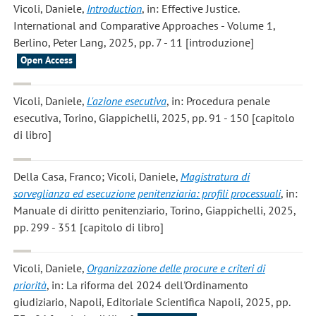
Vicoli, Daniele
,
Introduction
, in: Effective Justice.
International and Comparative Approaches - Volume 1,
Berlino, Peter Lang, 2025, pp. 7 - 11 [introduzione]
Open Access
Vicoli, Daniele
,
L'azione esecutiva
, in: Procedura penale
esecutiva, Torino, Giappichelli, 2025, pp. 91 - 150 [capitolo
di libro]
Della Casa, Franco; Vicoli, Daniele
,
Magistratura di
sorveglianza ed esecuzione penitenziaria: profili processuali
, in:
Manuale di diritto penitenziario, Torino, Giappichelli, 2025,
pp. 299 - 351 [capitolo di libro]
Vicoli, Daniele
,
Organizzazione delle procure e criteri di
priorità
, in: La riforma del 2024 dell'Ordinamento
giudiziario, Napoli, Editoriale Scientifica Napoli, 2025, pp.