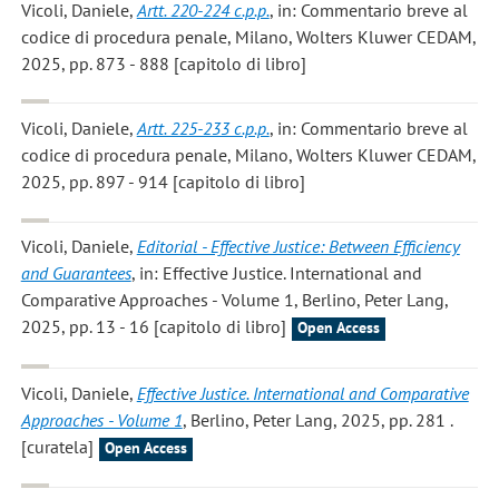
Vicoli, Daniele
,
Artt. 220-224 c.p.p.
, in: Commentario breve al
codice di procedura penale, Milano, Wolters Kluwer CEDAM,
2025, pp. 873 - 888 [capitolo di libro]
Vicoli, Daniele
,
Artt. 225-233 c.p.p.
, in: Commentario breve al
codice di procedura penale, Milano, Wolters Kluwer CEDAM,
2025, pp. 897 - 914 [capitolo di libro]
Vicoli, Daniele
,
Editorial - Effective Justice: Between Efficiency
and Guarantees
, in: Effective Justice. International and
Comparative Approaches - Volume 1, Berlino, Peter Lang,
2025, pp. 13 - 16 [capitolo di libro]
Open Access
Vicoli, Daniele
,
Effective Justice. International and Comparative
Approaches - Volume 1
, Berlino, Peter Lang, 2025, pp. 281 .
[curatela]
Open Access