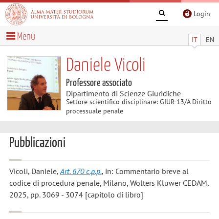
Login
Menu
IT
EN
Daniele Vicoli
Professore associato
Dipartimento di Scienze Giuridiche
Settore scientifico disciplinare: GIUR-13/A Diritto
processuale penale
Pubblicazioni
Vicoli, Daniele
,
Art. 670 c.p.p.
, in: Commentario breve al
codice di procedura penale, Milano, Wolters Kluwer CEDAM,
2025, pp. 3069 - 3074 [capitolo di libro]