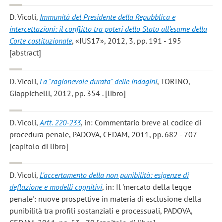
D. Vicoli
,
Immunità del Presidente della Repubblica e
intercettazioni: il conflitto tra poteri dello Stato all’esame della
Corte costituzionale
, «IUS17», 2012, 3, pp. 191 - 195
[abstract]
D. Vicoli
,
La "ragionevole durata" delle indagini
, TORINO,
Giappichelli, 2012, pp. 354 . [libro]
D. Vicoli
,
Artt. 220-233
, in: Commentario breve al codice di
procedura penale, PADOVA, CEDAM, 2011, pp. 682 - 707
[capitolo di libro]
D. Vicoli
,
L'accertamento della non punibilità: esigenze di
deflazione e modelli cognitivi
, in: Il 'mercato della legge
penale': nuove prospettive in materia di esclusione della
punibilità tra profili sostanziali e processuali, PADOVA,