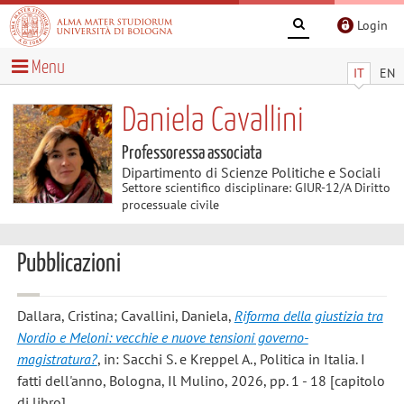
Login
Menu
IT
EN
Daniela Cavallini
Professoressa associata
Dipartimento di Scienze Politiche e Sociali
Settore scientifico disciplinare: GIUR-12/A Diritto
processuale civile
Pubblicazioni
Dallara, Cristina; Cavallini, Daniela
,
Riforma della giustizia tra
Nordio e Meloni: vecchie e nuove tensioni governo-
magistratura?
, in: Sacchi S. e Kreppel A., Politica in Italia. I
fatti dell'anno, Bologna, Il Mulino, 2026, pp. 1 - 18 [capitolo
di libro]