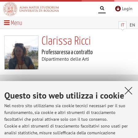
Login
Menu
IT
EN
Clarissa Ricci
Professoressa a contratto
Dipartimento delle Arti
Contenuti utili
Questo sito web utilizza i cookie
Al momento non sono presenti contenuti.
Nel nostro sito utilizziamo sia cookie tecnici necessari per il suo
funzionamento, sia cookie e altri strumenti di tracciamento
facoltativi che potrai attivare solo con il tuo consenso.
Cookie e altri strumenti di tracciamento facoltativi sono usati per
Ultimi avvisi
analisi statistiche, misure sull'efficacia della comunicazione