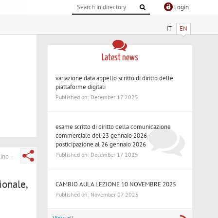
Login
IT
EN
Latest news
variazione data appello scritto di diritto delle
piattaforme digitali
Published on: December 17 2025
esame scritto di diritto della comunicazione
commerciale del 23 gennaio 2026 -
posticipazione al 26 gennaio 2026
Published on: December 17 2025
lino –
ionale,
CAMBIO AULA LEZIONE 10 NOVEMBRE 2025
Published on: November 07 2025