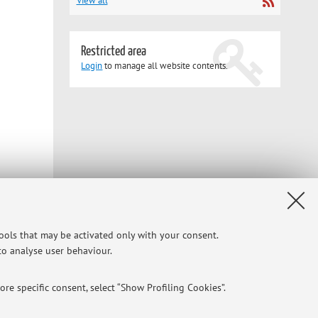
View all
Restricted area
Login
to manage all website contents.
tools that may be activated only with your consent.
 to analyse user behaviour.
re specific consent, select “Show Profiling Cookies”.