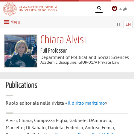
Login
Menu
IT
EN
Chiara Alvisi
Full Professor
Department of Political and Social Sciences
Academic discipline: GIUR-01/A Private Law
Publications
Ruolo editoriale nella rivista «
Il diritto marittimo
»
Alvisi, Chiara; Carapezza Figlia, Gabriele; D'Ambrosio,
Marcello; Di Sabato, Daniela; Federico, Andrea; Femia,