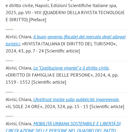
e diritto civile, Napoli, Edizioni Scientifiche Italiane spa,
2025, pp. VII - VIII (QUADERNI DELLA RIVISTA TECNOLOGIE
E DIRITTO) [Preface]
Alvisi, Chiara
,
Il buon governo (fiscale) del mercato degli alloggi
turistici
, «RIVISTA ITALIANA DI DIRITTO DEL TURISMO»,
2024, 43, pp. 7 - 24 [Scientific article]
Alvisi, Chiara
,
La "Costituzione vivente” e il diritto civile
,
«DIRITTO DI FAMIGLIA E DELLE PERSONE», 2024, 4, pp.
1519 - 1552 [Scientific article]
Alvisi, Chiara
,
L’Antitrust insiste sulla pubblicità ingannevole
,
«IL SOLE 24 ORE», 2024, 324, pp. 15 - 15 [Scientific article]
Alvisi, Chiara
,
MOBILITÁ URBANA SOSTENIBILE E LIBERTÁ DI
CIRCOLAZIONE DELLE PERSONE NEL QUADRO DEL PATTO