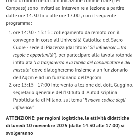
corso di diritto della comunicazione commerciale (LM
Compass) sono invitati ad intervenire a lezione a partire
dalle ore 14:30 fino alle ore 17:00 , con il seguente
programma:
ore 14:30 - 15:15 : collegamento da remoto con il
convegno in corso all'Università Cattolica del Sacro
Cuore - sede di Piacenza (dal titolo "
Gli influencer ... tra
regole e opportunità
"), per partecipare alla tavola rotonda
intitolata "
La trasparenza e la tutela del consumatore e del
mercato
" dove dialogheremo insieme a un funzionario
dell'Agcm e ad un funzionario dell'Agcom
ore 15:15 - 17:00 intervento a lezione del dott. Guggino,
segretario generale dell'Istituto di Autodisciplina
Pubblicitaria di Milano, sul tema "
Il nuovo codice degli
influencer
"
ATTENZIONE: per ragioni logistiche, le attività didattiche
di lunedì 10 novembre 2025 (dalle 14:30 alle 17:00) si
svolgeranno