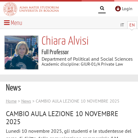
Login
Menu
IT
EN
Chiara Alvisi
Full Professor
Department of Political and Social Sciences
Academic discipline: GIUR-01/A Private Law
News
Home
>
News
> CAMBIO AULA LEZIONE 10 NOVEMBRE 2025
CAMBIO AULA LEZIONE 10 NOVEMBRE
2025
Lunedì 10 novembre 2025, gli studenti e le studentesse del