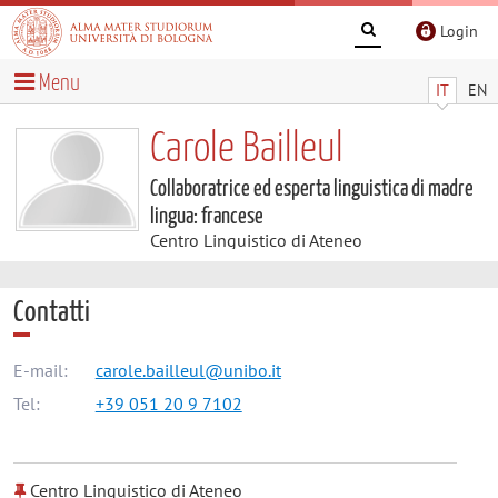
Login
Menu
IT
EN
Carole Bailleul
Collaboratrice ed esperta linguistica di madre
lingua: francese
Centro Linguistico di Ateneo
Contatti
E-mail:
carole.bailleul@unibo.it
Tel:
+39 051 20 9 7102
Centro Linguistico di Ateneo