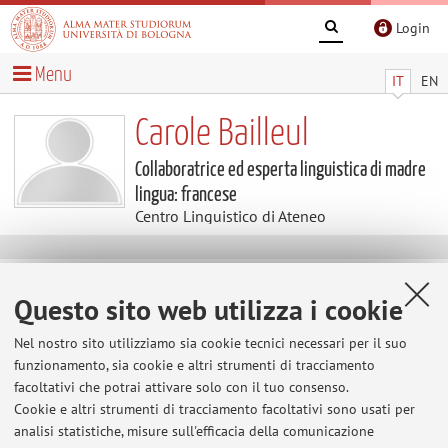
Login
Menu
IT
EN
Carole Bailleul
Collaboratrice ed esperta linguistica di madre
lingua: francese
Centro Linguistico di Ateneo
Contenuti utili
Questo sito web utilizza i cookie
Al momento non sono presenti contenuti.
Nel nostro sito utilizziamo sia cookie tecnici necessari per il suo
funzionamento, sia cookie e altri strumenti di tracciamento
facoltativi che potrai attivare solo con il tuo consenso.
Cookie e altri strumenti di tracciamento facoltativi sono usati per
Ultimi avvisi
analisi statistiche, misure sull'efficacia della comunicazione