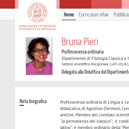
Home
Curriculum vitae
Pubblica
Bruna Pieri
Professoressa ordinaria
Dipartimento di Filologia Classica e I
Settore scientifico disciplinare: LATI-01/A L
Delegata alla Didattica del Dipartimento
Nota biografica
Professoressa ordinaria di Lingua e Le
didascalica, di Agostino (Sermoni, Conf
antiche. Membro del comitato scientifi
"la permanenza del classico"; è condir
latino"; è membro ordinario della "Pon