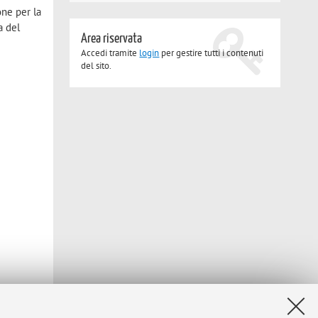
one per la
a del
Area riservata
Accedi tramite
login
per gestire tutti i contenuti
del sito.
anno