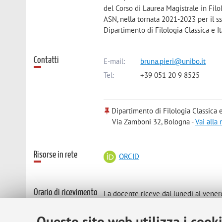
del Corso di Laurea Magistrale in Filo
ASN, nella tornata 2021-2023 per il ss
Dipartimento di Filologia Classica e It
Contatti
E-mail:
bruna.pieri@unibo.it
Tel:
+39 051 20 9 8525
Dipartimento di Filologia Classica e 
Via Zamboni 32, Bologna -
Vai alla
Risorse in rete
ORCID
Orario di ricevimento
La docente riceve dal lunedì al vener
Compatibilmente con gli impegni della
Questo sito web utilizza i cook
tenersi on line (via teams) o in prese