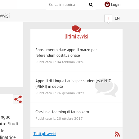
Login
Avvisi
IT
EN
Ultimi avvisi
Spostamento date appelli marzo per
referendum costituzionale
Pubblicato il: 04 febbraio 2026
Appelli di Lingua Latina per studenti/sse N-Z
(PIERI) in debito
Pubblicato il: 26 gennaio 2022
Corsi in e-learning di latino zero
lingue
Pubblicato il: 20 ottobre 2017
ntro Studi
del
Tutti gli avvisi
dinatrice