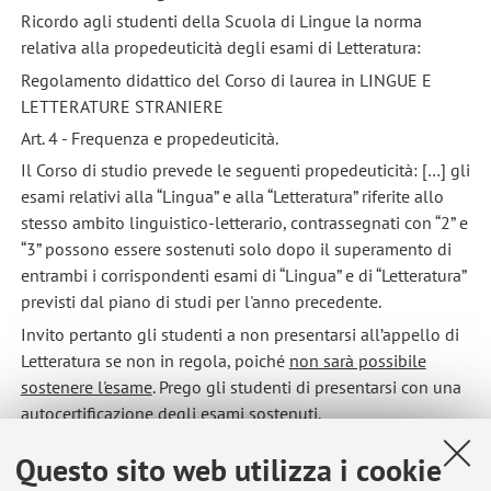
Ricordo agli studenti della Scuola di Lingue la norma
relativa alla propedeuticità degli esami di Letteratura:
Regolamento didattico del Corso di laurea in LINGUE E
LETTERATURE STRANIERE
Art. 4 - Frequenza e propedeuticità.
Il Corso di studio prevede le seguenti propedeuticità: […] gli
esami relativi alla “Lingua” e alla “Letteratura” riferite allo
stesso ambito linguistico-letterario, contrassegnati con “2” e
“3” possono essere sostenuti solo dopo il superamento di
entrambi i corrispondenti esami di “Lingua” e di “Letteratura”
previsti dal piano di studi per l'anno precedente.
Invito pertanto gli studenti a non presentarsi all’appello di
Letteratura se non in regola, poiché
non sarà possibile
sostenere l'esame
. Prego gli studenti di presentarsi con una
autocertificazione degli esami sostenuti.
Questo sito web utilizza i cookie
Pubblicato il: 01 febbraio 2016