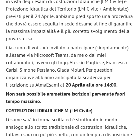
in vista degli esami di Costruzioni Idrauliche (LM Civile) e
Protezione Idraulica del Territorio (LM Civile + Ambientale)
previsti per il 24 Aprile, abbiamo predisposto una procedura
che dovrà essere seguita in sede d'esame al fine di garantire
la massima imparzialità e il più corretto svolgimento della
prova stessa.
Ciascuno di voi sarà invitato a partecipare (singolarmente)
all'esame via Microsoft Teams, da me o dai miei
collaboratori, ovvero gli Ingg. Alessio Pugliese, Francesca
Carisi, Simone Persiano, Giada Molari. Per questioni
organizzative abbiamo anticipato la scadenza per
l'iscrizione su AlmaEsami al
20 Aprile alle ore 14:00.
Non sarà possibile ammettere iscrizioni pervenute fuori
tempo massimo.
COSTRUZIONI IDRAULICHE M (LM Civile)
L'esame sarà in forma scritta ed è strutturato in modo
analogo allo scritto tradizionale di costruzioni idrauliche,
tuttavia sarà un po' più snello, con un tempo a disposizione