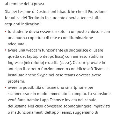
al termine della prova.
Sia per l'esame di Costruzioni Idrauliche che di Protezione
Idraulica del Territorio lo studente dovrà attenersi alle
seguenti indicazioni:
lo studente dovrà essere da solo in un posto chiuso e con
una buona copertura di rete e con illuminazione
adeguata.
avere una webcam funzionante (si suggerisce di usare
quella del laptop o del pc fisso) con annesso audio in
ingresso (microfono) e uscita (casse). Occorre provare in
anticipo il corretto funzionamento con Microsoft Teams e
installare anche Skype nel caso teams dovesse avere
problemi.
avere la possibilità di usare uno smartphone per
scannerizzare in modo immediato il compito. La scansione
verrà fatta tramite l'app Teams e inviata nel canale
dell'esame. Nel caso dovessero sopraggiungere imprevisti
o malfunzionamenti dell'app Teams, suggeriamo di