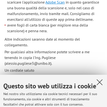
scaricare l'applicazione
Adobe Scan
in quanto garantisce
una buona qualità della scansione e, solo nel caso di
malfunzionamento, invio tramite mail. Consigliamo di
esercitarsi all'utilizzo di queste app prima dell'esame.
avere fogli di carta bianca (per migliore resa della
scansione) e penna nera.
Altre indicazioni saranno date al momento del
collegamento.
Per qualsiasi altra informazione potete scrivere a me
tenendo in copia l'Ing. Pugliese
(alessio.pugliese3@unibo.it).
Un cordiale saluto
Pubblicato il: 10 aprile 2020
Questo sito web utilizza i cookie
Nel nostro sito utilizziamo sia cookie tecnici necessari per il suo
funzionamento, sia cookie e altri strumenti di tracciamento
Ultimi avvisi
facoltativi che potrai attivare solo con il tuo consenso.