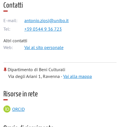
Contatti
E-mail:
antonio.ziosi@unibo.it
Tel:
+39 0544 9 36 723
Altri contatti
Web:
Vai al sito personale
Dipartimento di Beni Culturali
Via degli Ariani 1, Ravenna -
Vai alla mappa
Risorse in rete
ORCID