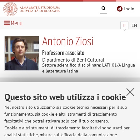
Login
Menu
IT
EN
Antonio Ziosi
Professore associato
Dipartimento di Beni Culturali
Settore scientifico disciplinare: LATI-01/A Lingua
e letteratura latina
Contenuti utili
Questo sito web utilizza i cookie
Latino elementare
Nel nostro sito utilizziamo sia cookie tecnici necessari per il suo
ESERCITAZIONI DI MORFOLOGIA E SINTASSI DI BASE
funzionamento, sia cookie e altri strumenti di tracciamento
VIDEOLEZIONI DI LATINO ELEMENTARE
facoltativi che potrai attivare solo con il tuo consenso.
Cookie e altri strumenti di tracciamento facoltativi sono usati per
analisi statistiche, misure sull'efficacia della comunicazione