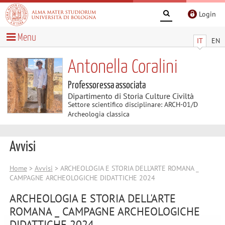
Login
Menu
IT
EN
Antonella Coralini
Professoressa associata
Dipartimento di Storia Culture Civiltà
Settore scientifico disciplinare: ARCH-01/D
Archeologia classica
Avvisi
Home
>
Avvisi
> ARCHEOLOGIA E STORIA DELL'ARTE ROMANA _
CAMPAGNE ARCHEOLOGICHE DIDATTICHE 2024
ARCHEOLOGIA E STORIA DELL'ARTE
ROMANA _ CAMPAGNE ARCHEOLOGICHE
DIDATTICHE 2024