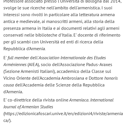
Professore associato presso l'Università di Bologna dal 2014,
svolge le sue ricerche nell'ambito dell'armenistica. I suoi
interessi sono rivolti in particolare alla letteratura armena
antica e medievale, ai manoscritti armeni, alla storia della
presenza armena in Italia e ai documenti relativi agli armeni
conservati nelle biblioteche d'Italia. E' docente di riferimento
per gli scambi con Università ed enti di ricerca della
Repubblica d'Armenia
.
E'
full member
dell'
Association Internationale des Etudes
Arméniennes
(AIEA), socio dell'Associazione Padus-Araxes
(Sezione Armenisti Italiani), accademico della Classe sul
Vicino Oriente dell'Accademia Ambrosiana e Dottore
honoris
causa
dell'Accademia delle Scienze della Repubblica
d'Armenia.
E' co-direttrice della rivista online
Armeniaca. International
Journal of Armenian Studies
(https://edizionicafoscari.unive.it/en/edizioni4/riviste/armenia
ca/).