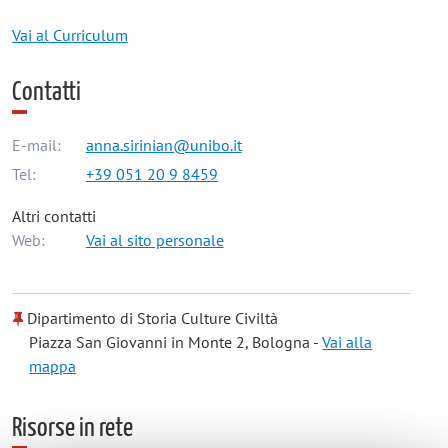
Vai al Curriculum
Contatti
E-mail:
anna.sirinian@unibo.it
Tel:
+39 051 20 9 8459
Altri contatti
Web:
Vai al sito personale
Dipartimento di Storia Culture Civiltà
Piazza San Giovanni in Monte 2, Bologna -
Vai alla
mappa
Risorse in rete