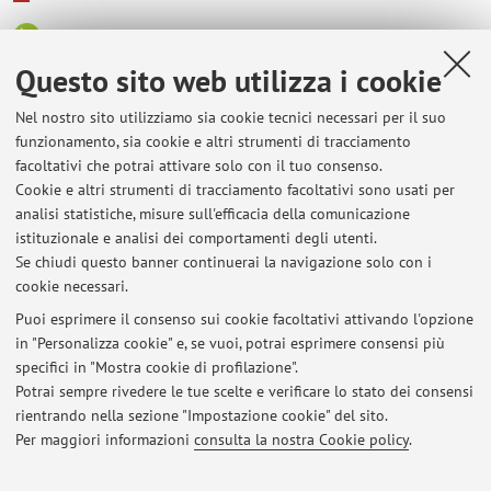
ORCID
Questo sito web utilizza i cookie
Orario di ricevimento
Nel nostro sito utilizziamo sia cookie tecnici necessari per il suo
funzionamento, sia cookie e altri strumenti di tracciamento
facoltativi che potrai attivare solo con il tuo consenso.
Il ricevimento si svolge in presenza o online (via Teams o
Cookie e altri strumenti di tracciamento facoltativi sono usati per
Skype) su appuntamento; per concordare la data si prega di
analisi statistiche, misure sull'efficacia della comunicazione
prendere accordi con la docente per email.
istituzionale e analisi dei comportamenti degli utenti.
Se chiudi questo banner continuerai la navigazione solo con i
cookie necessari.
Puoi esprimere il consenso sui cookie facoltativi attivando l'opzione
in "Personalizza cookie" e, se vuoi, potrai esprimere consensi più
Ultimi avvisi
specifici in "Mostra cookie di profilazione".
Ricevimento studenti
Potrai sempre rivedere le tue scelte e verificare lo stato dei consensi
Pubblicato il: 11 ottobre 2022
rientrando nella sezione "Impostazione cookie" del sito.
Per maggiori informazioni
consulta la nostra Cookie policy
.
Tutti gli avvisi