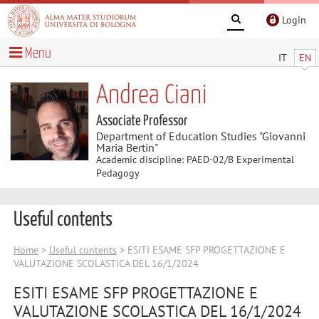
Login
Menu
IT
EN
Andrea Ciani
Associate Professor
Department of Education Studies "Giovanni
Maria Bertin"
Academic discipline: PAED-02/B Experimental
Pedagogy
Useful contents
Home
>
Useful contents
> ESITI ESAME SFP PROGETTAZIONE E
VALUTAZIONE SCOLASTICA DEL 16/1/2024
ESITI ESAME SFP PROGETTAZIONE E
VALUTAZIONE SCOLASTICA DEL 16/1/2024