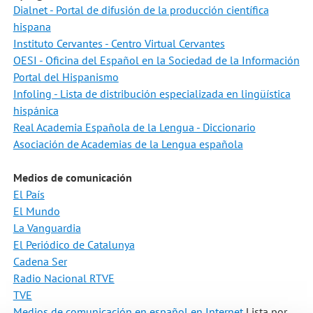
Dialnet - Portal de difusión de la producción científica
hispana
Instituto Cervantes - Centro Virtual Cervantes
OESI - Oficina del Español en la Sociedad de la Información
Portal del Hispanismo
Infoling - Lista de distribución especializada en lingüística
hispánica
Real Academia Española de la Lengua - Diccionario
Asociación de Academias de la Lengua española
Medios de comunicación
El País
El Mundo
La Vanguardia
El Periódico de Catalunya
Cadena Ser
Radio Nacional RTVE
TVE
Medios de comunicación en español en Internet
Lista por