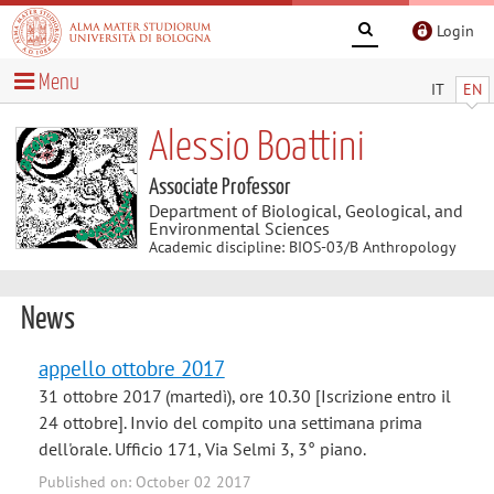
Login
Menu
IT
EN
Alessio Boattini
Associate Professor
Department of Biological, Geological, and
Environmental Sciences
Academic discipline: BIOS-03/B Anthropology
News
appello ottobre 2017
31 ottobre 2017 (martedì), ore 10.30 [Iscrizione entro il
24 ottobre]. Invio del compito una settimana prima
dell'orale. Ufficio 171, Via Selmi 3, 3° piano.
Published on: October 02 2017