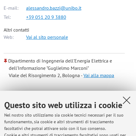
E-mail:
alessandro.bazzi@unibo.it
Tel:
+39 051 20 9 3880
Altri contatti
Web:
Vai al sito personale
Dipartimento di Ingegneria dell'Energia Elettrica e
dell'Informazione "Guglielmo Marconi"
Viale del Risorgimento 2, Bologna -
Vai alla mappa
Risorse in rete
Questo sito web utilizza i cookie
ORCID
Nel nostro sito utilizziamo sia cookie tecnici necessari per il suo
funzionamento, sia cookie e altri strumenti di tracciamento
facoltativi che potrai attivare solo con il tuo consenso.
Orario di ricevimento
Cookie e altri strumenti di tracciamento facoltativi sono usati per