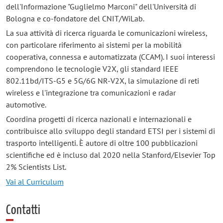
dell'Informazione "Guglielmo Marconi" dell'Università di
Bologna e co-fondatore del CNIT/WiLab.
La sua attività di ricerca riguarda le comunicazioni wireless,
con particolare riferimento ai sistemi per la mobilità
cooperativa, connessa e automatizzata (CCAM). I suoi interessi
comprendono le tecnologie V2X, gli standard IEEE
802.11bd/ITS-G5 e 5G/6G NR-V2X, la simulazione di reti
wireless e l'integrazione tra comunicazioni e radar
automotive.
Coordina progetti di ricerca nazionali e internazionali e
contribuisce allo sviluppo degli standard ETSI per i sistemi di
trasporto intelligenti. È autore di oltre 100 pubblicazioni
scientifiche ed è incluso dal 2020 nella Stanford/Elsevier Top
2% Scientists List.
Vai al Curriculum
Contatti