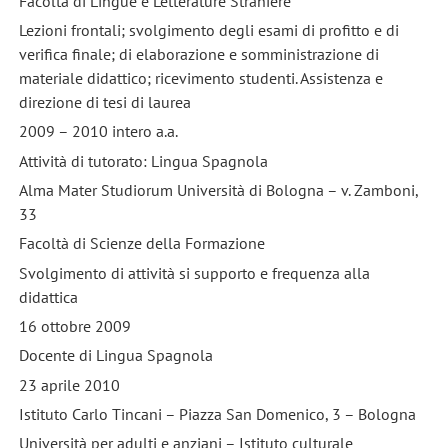
Facoltà di Lingue e Letterature Straniere
Lezioni frontali; svolgimento degli esami di profitto e di
verifica finale; di elaborazione e somministrazione di
materiale didattico; ricevimento studenti. Assistenza e
direzione di tesi di laurea
2009 – 2010 intero a.a.
Attività di tutorato: Lingua Spagnola
Alma Mater Studiorum Università di Bologna – v. Zamboni,
33
Facoltà di Scienze della Formazione
Svolgimento di attività si supporto e frequenza alla
didattica
16 ottobre 2009
Docente di Lingua Spagnola
23 aprile 2010
Istituto Carlo Tincani – Piazza San Domenico, 3 – Bologna
Università per adulti e anziani – Istituto culturale