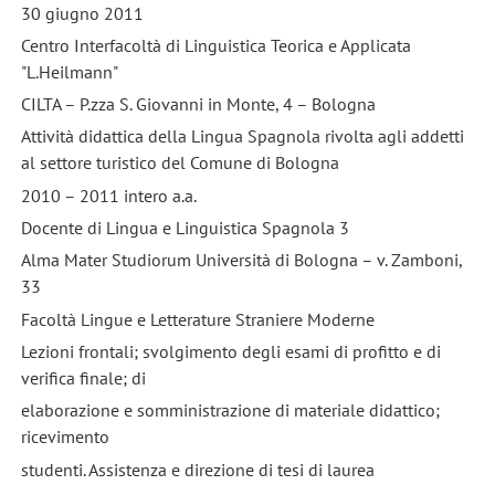
30 giugno 2011
Centro Interfacoltà di Linguistica Teorica e Applicata
"L.Heilmann"
CILTA – P.zza S. Giovanni in Monte, 4 – Bologna
Attività didattica della Lingua Spagnola rivolta agli addetti
al settore turistico del Comune di Bologna
2010 – 2011 intero a.a.
Docente di Lingua e Linguistica Spagnola 3
Alma Mater Studiorum Università di Bologna – v. Zamboni,
33
Facoltà Lingue e Letterature Straniere Moderne
Lezioni frontali; svolgimento degli esami di profitto e di
verifica finale; di
elaborazione e somministrazione di materiale didattico;
ricevimento
studenti. Assistenza e direzione di tesi di laurea