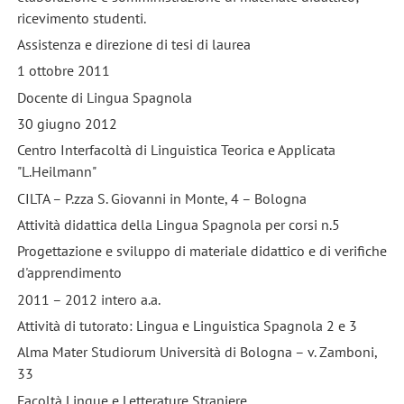
ricevimento studenti.
Assistenza e direzione di tesi di laurea
1 ottobre 2011
Docente di Lingua Spagnola
30 giugno 2012
Centro Interfacoltà di Linguistica Teorica e Applicata
"L.Heilmann"
CILTA – P.zza S. Giovanni in Monte, 4 – Bologna
Attività didattica della Lingua Spagnola per corsi n.5
Progettazione e sviluppo di materiale didattico e di verifiche
d'apprendimento
2011 – 2012 intero a.a.
Attività di tutorato: Lingua e Linguistica Spagnola 2 e 3
Alma Mater Studiorum Università di Bologna – v. Zamboni,
33
Facoltà Lingue e Letterature Straniere