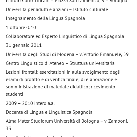
Istituto Carlo Tincani – Piazza San Domenico, 3 – Bologna
Università per adulti e anziani – Istituto culturale
Insegnamento della Lingua Spagnola
1 ottobre2010
Collaboratore ed Esperto Linguistico di Lingua Spagnola
31 gennaio 2011
Università degli Studi di Modena – v. Vittorio Emanuele, 59
Centro Linguistico di Ateneo – Struttura universitaria
Lezioni frontali; esercitazioni in aula svolgimento degli
esami di profitto e di verifica finale; di elaborazione e
somministrazione di materiale didattico; ricevimento
studenti
2009 – 2010 intero a.a.
Docente di Lingua e Linguistica Spagnola
Alma Mater Studiorum Università di Bologna – v. Zamboni,
33