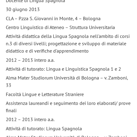
Docente di Lingua Spagnola
30 giugno 2013
CLA – P.zza S. Giovanni in Monte, 4 – Bologna
Centro Linguistico di Ateneo – Struttura Universitaria
Attività didattica della Lingua Spagnola nell'ambito di corsi
n.3 di diversi livelli; progettazione e sviluppo di materiale
didattico e di verifiche d'apprendimento
2012 – 2013 intero a.a.
Attività di tutorato: Lingua e Linguistica Spagnola 1 e 2
Alma Mater Studiorum Università di Bologna – v. Zamboni,
33
Facoltà Lingue e Letterature Straniere
Assistenza laureandi e seguimento dei loro elaborati/ prove
finali
2012 – 2013 intero a.a.
Attività di tutorato: Lingua Spagnola