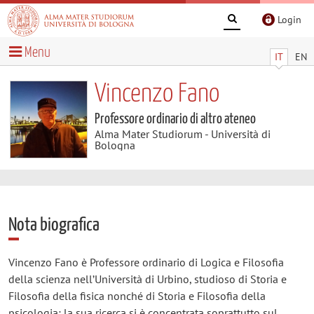
Login
Menu
IT
EN
Vincenzo Fano
Professore ordinario di altro ateneo
Alma Mater Studiorum - Università di
Bologna
Nota biografica
Vincenzo Fano è Professore ordinario di Logica e Filosofia
della scienza nell’Università di Urbino, studioso di Storia e
Filosofia della fisica nonché di Storia e Filosofia della
psicologia; la sua ricerca si è concentrata soprattutto sul