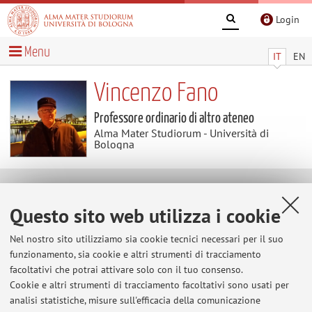
Login
Menu
IT
EN
Vincenzo Fano
Professore ordinario di altro ateneo
Alma Mater Studiorum - Università di
Bologna
Curriculum vitae
Questo sito web utilizza i cookie
Vedi allegato.
Nel nostro sito utilizziamo sia cookie tecnici necessari per il suo
funzionamento, sia cookie e altri strumenti di tracciamento
facoltativi che potrai attivare solo con il tuo consenso.
Cookie e altri strumenti di tracciamento facoltativi sono usati per
Ultimi avvisi
analisi statistiche, misure sull'efficacia della comunicazione