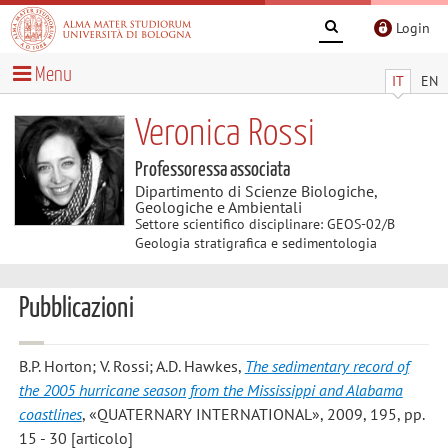
Login
Menu
IT
EN
Veronica Rossi
Professoressa associata
Dipartimento di Scienze Biologiche,
Geologiche e Ambientali
Settore scientifico disciplinare: GEOS-02/B
Geologia stratigrafica e sedimentologia
Pubblicazioni
B.P. Horton; V. Rossi; A.D. Hawkes
,
The sedimentary record of
the 2005 hurricane season from the Mississippi and Alabama
coastlines
, «QUATERNARY INTERNATIONAL», 2009, 195, pp.
15 - 30 [articolo]