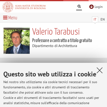
Login
Menu
IT
EN
Valerio Tarabusi
Professore a contratto a titolo gratuito
Dipartimento di Architettura
Avvisi
Questo sito web utilizza i cookie
link lezione fisica tecnica 1_13/10/2021
Nel nostro sito utilizziamo sia cookie tecnici necessari per il suo
https://teams.microsoft.com/l/meetup-
funzionamento, sia cookie e altri strumenti di tracciamento
join/19:meeting_OTY5MDlkYzctZDNjNC00NjcwLTkxZTIt
facoltativi che potrai attivare solo con il tuo consenso.
MjMwMDQ0YmIxNzI3@thread.v2/0?
Cookie e altri strumenti di tracciamento facoltativi sono usati per
context=%7B%22Tid%22:%22e99647dc-1b08-454a-
analisi statistiche, misure sull'efficacia della comunicazione