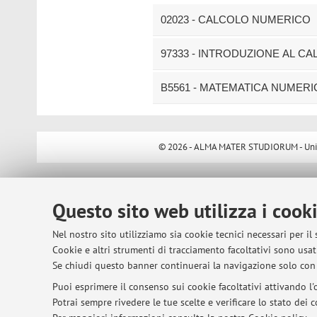
02023 - CALCOLO NUMERICO
97333 - INTRODUZIONE AL C
B5561 - MATEMATICA NUMERI
© 2026 - ALMA MATER STUDIORUM - Univer
Questo sito web utilizza i cook
Nel nostro sito utilizziamo sia cookie tecnici necessari per il
Cookie e altri strumenti di tracciamento facoltativi sono usati
Se chiudi questo banner continuerai la navigazione solo con 
Puoi esprimere il consenso sui cookie facoltativi attivando l'o
Potrai sempre rivedere le tue scelte e verificare lo stato dei