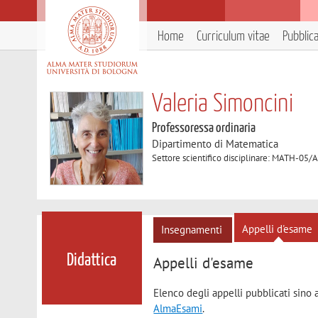
Home
Curriculum vitae
Pubblic
Valeria Simoncini
Professoressa ordinaria
Dipartimento di Matematica
Settore scientifico disciplinare: MATH-05/
Appelli d'esame
Insegnamenti
Didattica
Appelli d'esame
Elenco degli appelli pubblicati sino 
AlmaEsami
.