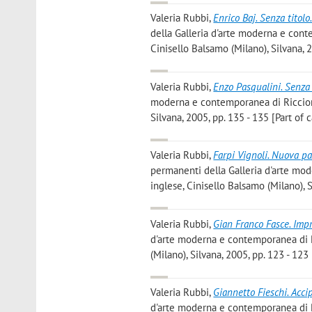
Valeria Rubbi
,
Enrico Baj. Senza titol
della Galleria d'arte moderna e conte
Cinisello Balsamo (Milano), Silvana, 2
Valeria Rubbi
,
Enzo Pasqualini. Senza 
moderna e contemporanea di Riccione.
Silvana, 2005, pp. 135 - 135 [Part of 
Valeria Rubbi
,
Farpi Vignoli. Nuova pa
permanenti della Galleria d'arte mod
inglese, Cinisello Balsamo (Milano), S
Valeria Rubbi
,
Gian Franco Fasce. Impr
d'arte moderna e contemporanea di Ri
(Milano), Silvana, 2005, pp. 123 - 123
Valeria Rubbi
,
Giannetto Fieschi. Acc
d'arte moderna e contemporanea di Ri