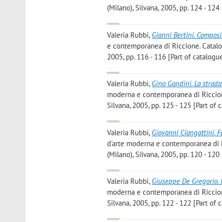
(Milano), Silvana, 2005, pp. 124 - 124
Valeria Rubbi
,
Gianni Bertini. Compos
e contemporanea di Riccione. Catalogo
2005, pp. 116 - 116 [Part of catalogue
Valeria Rubbi
,
Gino Gandini. La strada
moderna e contemporanea di Riccione.
Silvana, 2005, pp. 125 - 125 [Part of 
Valeria Rubbi
,
Giovanni Ciangottini. F
d'arte moderna e contemporanea di Ri
(Milano), Silvana, 2005, pp. 120 - 120
Valeria Rubbi
,
Giuseppe De Gregorio.
moderna e contemporanea di Riccione.
Silvana, 2005, pp. 122 - 122 [Part of 