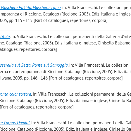
o. Maschera Eukido. Maschera Tipoo
, in: Villa Franceschi. Le collezioni p
mporanea di Riccione. Catalogo (Riccione, 2005). Ediz. italiana e ingles
005, pp. 115 - 115 [Part of catalogues, repertoires, corpora]
titolo
, in: Villa Franceschi. Le collezioni permanenti della Galleria d'art
 Catalogo (Riccione, 2005). Ediz. italiana e inglese, Cinisello Balsamo 
catalogues, repertoires, corpora]
sserella sul Setta. Ponte sul Samoggia
, in: Villa Franceschi. Le collezioni
erna e contemporanea di Riccione. Catalogo (Riccione, 2005). Ediz. ital
ilvana, 2005, pp. 146 - 146 [Part of catalogues, repertoires, corpora]
onta color tortora
, in: Villa Franceschi. Le collezioni permanenti della Ga
ccione. Catalogo (Riccione, 2005). Ediz. italiana e inglese, Cinisello B
 [Part of catalogues, repertoires, corpora]
ipe Corpus Domini
, in: Villa Franceschi. Le collezioni permanenti della Gal
ccione. Catalogo (Riccione, 2005). Ediz. italiana e inglese, Cinisello B