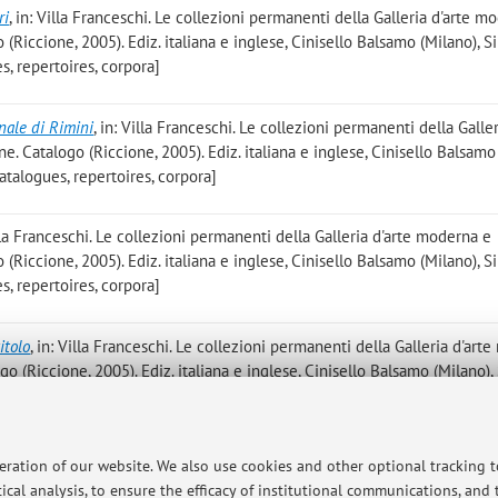
ri
, in: Villa Franceschi. Le collezioni permanenti della Galleria d'arte m
Riccione, 2005). Ediz. italiana e inglese, Cinisello Balsamo (Milano), Si
s, repertoires, corpora]
anale di Rimini
, in: Villa Franceschi. Le collezioni permanenti della Galler
 Catalogo (Riccione, 2005). Ediz. italiana e inglese, Cinisello Balsamo 
catalogues, repertoires, corpora]
illa Franceschi. Le collezioni permanenti della Galleria d'arte moderna e
Riccione, 2005). Ediz. italiana e inglese, Cinisello Balsamo (Milano), Si
s, repertoires, corpora]
itolo
, in: Villa Franceschi. Le collezioni permanenti della Galleria d'art
 (Riccione, 2005). Ediz. italiana e inglese, Cinisello Balsamo (Milano), 
s, repertoires, corpora]
per il monumento di Eudosso
, in: Villa Franceschi. Le collezioni permanent
peration of our website. We also use cookies and other optional tracking 
ea di Riccione. Catalogo (Riccione, 2005). Ediz. italiana e inglese, Cin
ical analysis, to ensure the efficacy of institutional communications, and