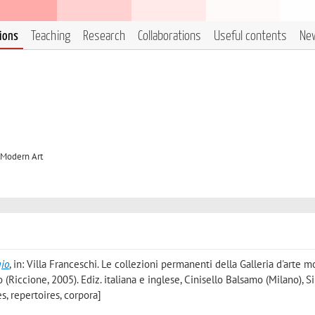
tions
Teaching
Research
Collaborations
Useful contents
Ne
 Modern Art
gio
, in: Villa Franceschi. Le collezioni permanenti della Galleria d'arte 
Riccione, 2005). Ediz. italiana e inglese, Cinisello Balsamo (Milano), Si
s, repertoires, corpora]