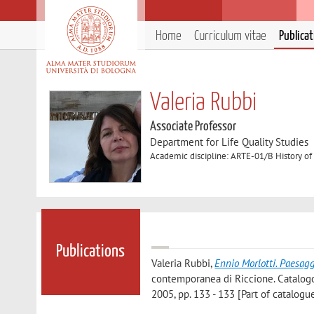
Home
Curriculum vitae
Publica
Valeria Rubbi
Associate Professor
Department for Life Quality Studies
Academic discipline: ARTE-01/B History of
Publications
Valeria Rubbi
,
Ennio Morlotti. Paesag
contemporanea di Riccione. Catalogo (
2005, pp. 133 - 133 [Part of catalogue