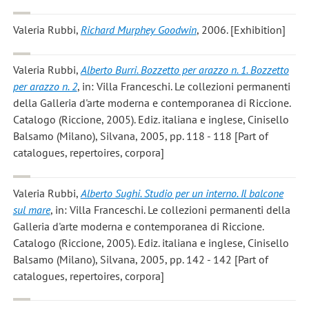
Valeria Rubbi
,
Richard Murphey Goodwin
, 2006. [Exhibition]
Valeria Rubbi
,
Alberto Burri. Bozzetto per arazzo n. 1. Bozzetto
per arazzo n. 2
, in: Villa Franceschi. Le collezioni permanenti
della Galleria d'arte moderna e contemporanea di Riccione.
Catalogo (Riccione, 2005). Ediz. italiana e inglese, Cinisello
Balsamo (Milano), Silvana, 2005, pp. 118 - 118 [Part of
catalogues, repertoires, corpora]
Valeria Rubbi
,
Alberto Sughi. Studio per un interno. Il balcone
sul mare
, in: Villa Franceschi. Le collezioni permanenti della
Galleria d'arte moderna e contemporanea di Riccione.
Catalogo (Riccione, 2005). Ediz. italiana e inglese, Cinisello
Balsamo (Milano), Silvana, 2005, pp. 142 - 142 [Part of
catalogues, repertoires, corpora]