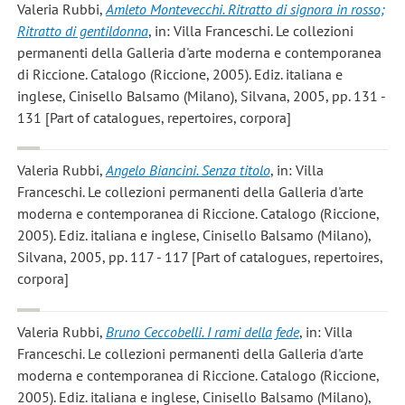
Valeria Rubbi
,
Amleto Montevecchi. Ritratto di signora in rosso;
Ritratto di gentildonna
, in: Villa Franceschi. Le collezioni
permanenti della Galleria d'arte moderna e contemporanea
di Riccione. Catalogo (Riccione, 2005). Ediz. italiana e
inglese, Cinisello Balsamo (Milano), Silvana, 2005, pp. 131 -
131 [Part of catalogues, repertoires, corpora]
Valeria Rubbi
,
Angelo Biancini. Senza titolo
, in: Villa
Franceschi. Le collezioni permanenti della Galleria d'arte
moderna e contemporanea di Riccione. Catalogo (Riccione,
2005). Ediz. italiana e inglese, Cinisello Balsamo (Milano),
Silvana, 2005, pp. 117 - 117 [Part of catalogues, repertoires,
corpora]
Valeria Rubbi
,
Bruno Ceccobelli. I rami della fede
, in: Villa
Franceschi. Le collezioni permanenti della Galleria d'arte
moderna e contemporanea di Riccione. Catalogo (Riccione,
2005). Ediz. italiana e inglese, Cinisello Balsamo (Milano),