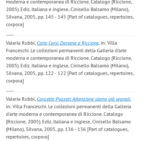
moderna e contemporanea di Riccione. Catalogo (Riccione,
2005). Ediz. italiana e inglese, Cinisello Balsamo (Milano),
Silvana, 2005, pp. 145 - 145 [Part of catalogues, repertoires,
corpora]
Valeria Rubbi
,
Carlo Corsi. Darsena a Riccione
, in: Villa
Franceschi. Le collezioni permanenti della Galleria d'arte
moderna e contemporanea di Riccione. Catalogo (Riccione,
2005). Ediz. italiana e inglese, Cinisello Balsamo (Milano),
Silvana, 2005, pp. 122 - 122 [Part of catalogues, repertoires,
corpora]
Valeria Rubbi
,
Concetto Pozzati. Attenzione siamo già segnali
,
in: Villa Franceschi. Le collezioni permanenti della Galleria
d'arte moderna e contemporanea di Riccione. Catalogo
(Riccione, 2005). Ediz. italiana e inglese, Cinisello Balsamo
(Milano), Silvana, 2005, pp. 136 - 136 [Part of catalogues,
repertoires, corpora]