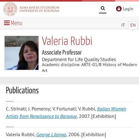
Login
Menu
IT
EN
Valeria Rubbi
Associate Professor
Department for Life Quality Studies
Academic discipline: ARTE-01/B History of Modern
Art
Publications
C. Strinati; J. Pomeroy; V. Fortunati; V. Rubbi
,
Italian Women
Artists from Renaissance to Baroque
, 2007. [Exhibition]
Valeria Rubbi
,
George Lilanga
, 2006. [Exhibition]