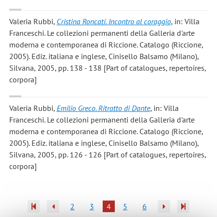
Valeria Rubbi
,
Cristina Roncati. Incontro al coraggio
, in: Villa
Franceschi. Le collezioni permanenti della Galleria d'arte
moderna e contemporanea di Riccione. Catalogo (Riccione,
2005). Ediz. italiana e inglese, Cinisello Balsamo (Milano),
Silvana, 2005, pp. 138 - 138 [Part of catalogues, repertoires,
corpora]
Valeria Rubbi
,
Emilio Greco. Ritratto di Dante
, in: Villa
Franceschi. Le collezioni permanenti della Galleria d'arte
moderna e contemporanea di Riccione. Catalogo (Riccione,
2005). Ediz. italiana e inglese, Cinisello Balsamo (Milano),
Silvana, 2005, pp. 126 - 126 [Part of catalogues, repertoires,
corpora]
2
3
4
5
6