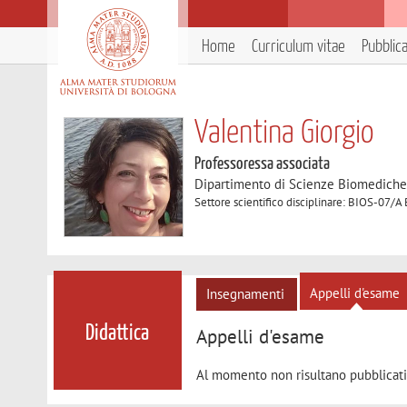
Home
Curriculum vitae
Pubblic
Valentina Giorgio
Professoressa associata
Dipartimento di Scienze Biomedich
Settore scientifico disciplinare: BIOS-07/A
Appelli d'esame
Insegnamenti
Didattica
Appelli d'esame
Al momento non risultano pubblicati