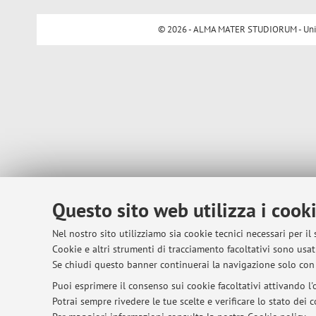
© 2026 - ALMA MATER STUDIORUM - Univer
Questo sito web utilizza i cook
Nel nostro sito utilizziamo sia cookie tecnici necessari per il
Cookie e altri strumenti di tracciamento facoltativi sono usati
Se chiudi questo banner continuerai la navigazione solo con 
Puoi esprimere il consenso sui cookie facoltativi attivando l'o
Potrai sempre rivedere le tue scelte e verificare lo stato dei