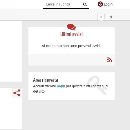
Login
IT
EN
Ultimi avvisi
Al momento non sono presenti avvisi.
Area riservata
Accedi tramite
login
per gestire tutti i contenuti
del sito.