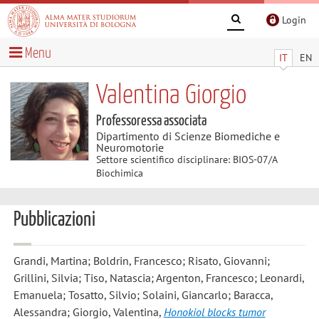
Login
Menu
IT
EN
Valentina Giorgio
Professoressa associata
Dipartimento di Scienze Biomediche e
Neuromotorie
Settore scientifico disciplinare: BIOS-07/A
Biochimica
Pubblicazioni
Grandi, Martina; Boldrin, Francesco; Risato, Giovanni;
Grillini, Silvia; Tiso, Natascia; Argenton, Francesco; Leonardi,
Emanuela; Tosatto, Silvio; Solaini, Giancarlo; Baracca,
Alessandra; Giorgio, Valentina
,
Honokiol blocks tumor