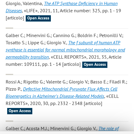
Giorgio, Valentina
,
The ATP Synthase Deficiency in Human
Diseases
, «LIFE», 2021, 11, Article number: 325, pp. 1 - 19
[articolo]
Open Access
Galber C.; Minervini G.; Cannino G.; Boldrin F.; Petronilli V.;
Tosatto S.; Lippe G.; Giorgio V.
,
The f subunit of human ATP
synthase is essential for normal mitochondrial morphology and
permeability transition
, «CELL REPORTS», 2021, 35, Article
number: 109111, pp. 1 - 14 [articolo]
Open Access
Rossi A.; Rigotto G.; Valente G.; Giorgio V.; Basso E.; Filadi R.;
Pizzo P.
,
Defective Mitochondrial Pyruvate Flux Affects Cell
Bioenergetics in Alzheimer's Disease-Related Models
, «CELL
REPORTS», 2020, 30, pp. 2332 - 2348 [articolo]
Open Access
Galber C.; Acosta M.J.; Minervini G.; Giorgio V.
,
The role of