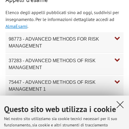
Elenco degli appelli pubblicati sino ad oggi, suddivisi per
insegnamento. Per le informazioni dettagliate accedi ad
AlmaEsami
.
98773 - ADVANCED METHODS FOR RISK
MANAGEMENT
37283 - ADVANCED METHODS OF RISK
MANAGEMENT
75447 - ADVANCED METHODS OF RISK
MANAGEMENT 1
42198 - ANALISI E GESTIONE DEL RISCHIO
Questo sito web utilizza i cookie
Nel nostro sito utilizziamo sia cookie tecnici necessari per il suo
95662 - INTRODUCTION TO MACHINE
funzionamento, sia cookie e altri strumenti di tracciamento
LEARNING