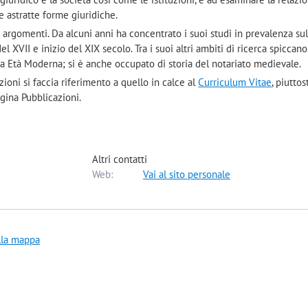
le astratte forme giuridiche.
 argomenti. Da alcuni anni ha concentrato i suoi studi in prevalenza sul
el XVII e inizio del XIX secolo. Tra i suoi altri ambiti di ricerca spiccano
ma Età Moderna; si è anche occupato di storia del notariato medievale.
zioni si faccia riferimento a quello in calce al
Curriculum Vitae
, piutto
agina Pubblicazioni.
Altri contatti
Web:
Vai al sito personale
lla mappa