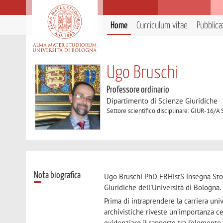
Home
Curriculum vitae
Pubblica
Ugo Bruschi
Professore ordinario
Dipartimento di Scienze Giuridiche
Settore scientifico disciplinare: GIUR-16/A
Nota biografica
Ugo Bruschi PhD FRHistS insegna Stor
Giuridiche dell'Università di Bologna.
Prima di intraprendere la carriera univ
archivistiche riveste un’importanza cen
evidenziare il rapporto tra l’elemento 