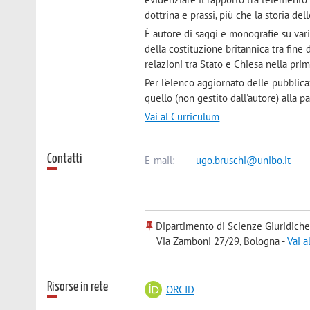
dottrina e prassi, più che la storia del
È autore di saggi e monografie su vari
della costituzione britannica tra fine d
relazioni tra Stato e Chiesa nella pri
Per l'elenco aggiornato delle pubblica
quello (non gestito dall'autore) alla p
Vai al Curriculum
Contatti
E-mail:
ugo.bruschi@unibo.it
Dipartimento di Scienze Giuridiche
Via Zamboni 27/29, Bologna -
Vai a
Risorse in rete
ORCID