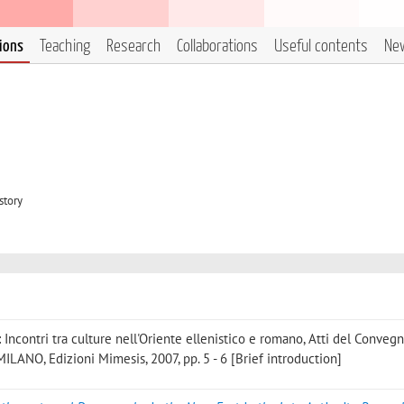
tions
Teaching
Research
Collaborations
Useful contents
Ne
story
n: Incontri tra culture nell'Oriente ellenistico e romano, Atti del Conveg
LANO, Edizioni Mimesis, 2007, pp. 5 - 6 [Brief introduction]