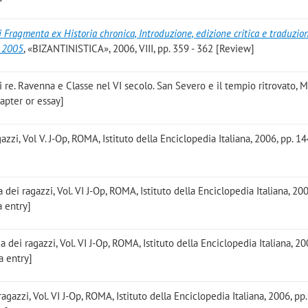
 Fragmenta ex Historia chronica, Introduzione, edizione critica e traduzio
k 2005
, «BIZANTINISTICA», 2006, VIII, pp. 359 - 362 [Review]
eri re. Ravenna e Classe nel VI secolo. San Severo e il tempio ritrovato,
hapter or essay]
gazzi, Vol V. J-Op, ROMA, Istituto della Enciclopedia Italiana, 2006, pp. 14
a dei ragazzi, Vol. VI J-Op, ROMA, Istituto della Enciclopedia Italiana, 200
a entry]
ia dei ragazzi, Vol. VI J-Op, ROMA, Istituto della Enciclopedia Italiana, 20
a entry]
ragazzi, Vol. VI J-Op, ROMA, Istituto della Enciclopedia Italiana, 2006, pp.