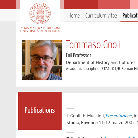
Home
Curriculum vitae
Publica
Tommaso Gnoli
Full Professor
Department of History and Cultures
Academic discipline: STAN-01/B Roman Hi
Publications
T. Gnoli; F. Muccioli
,
Presentazione
, i
Studio, Ravenna 11-12 marzo 2005, MI