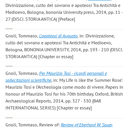
Divinizzazione, culto del sovrano e apoteosi Tra Antichità e
Medioevo, Bologna, bononia University press, 2014, pp. 11 -
27 (DISCI. STORIA ANTICA) [Preface]
Gnoli, Tommaso
,
L'apoteosi di Augusto
, in: Divinizzazione,
culto del sovrano e apoteosi Tra Antichità e Medioevo,
Bologna, BONONIA UNIVERSITY, 2014, pp. 193 - 210 (DISCI.
STORIA ANTICA) [Chapter or essay]
Gnoli, Tommaso
,
Per Maurizio Tosi - ricordi personali e
sollecitazioni scientifiche
, in: My Life is like the Summer Rose’.
Maurizio Tosi e l’Archeologia come modo di vivere. Papers in
honour of Maurizio Tosi for his 70th birthday, Oxford, British
Archaeological Reports, 2014, pp. 327 - 330 (BAR
INTERNATIONAL SERIES) [Chapter or essay]
Gnoli, Tommaso
, Review of:
Review of Eberhard W. Sauer,