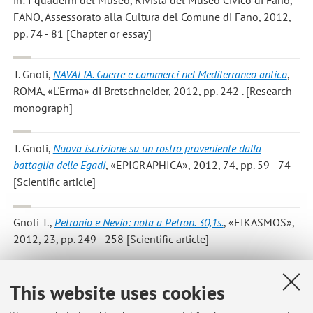
FANO, Assessorato alla Cultura del Comune di Fano, 2012,
pp. 74 - 81 [Chapter or essay]
T. Gnoli
,
NAVALIA. Guerre e commerci nel Mediterraneo antico
,
ROMA, «L'Erma» di Bretschneider, 2012, pp. 242 . [Research
monograph]
T. Gnoli
,
Nuova iscrizione su un rostro proveniente dalla
battaglia delle Egadi
, «EPIGRAPHICA», 2012, 74, pp. 59 - 74
[Scientific article]
Gnoli T.
,
Petronio e Nevio: nota a Petron. 30,1s.
, «EIKASMOS»,
2012, 23, pp. 249 - 258 [Scientific article]
T. Gnoli
,
Classis praetoria
, «STUDI ROMAGNOLI», 2011, 62,
This website uses cookies
pp. 11 - 21 [Scientific article]