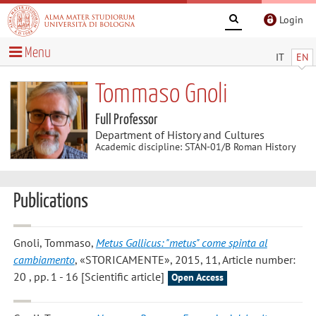
Login
Menu
IT
EN
Tommaso Gnoli
Full Professor
Department of History and Cultures
Academic discipline: STAN-01/B Roman History
Publications
Gnoli, Tommaso
,
Metus Gallicus: "metus" come spinta al
cambiamento
, «STORICAMENTE», 2015, 11, Article number:
20 , pp. 1 - 16 [Scientific article]
Open Access