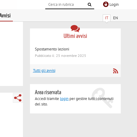
Login
Avvisi
IT
EN
Ultimi avvisi
Spostamento lezioni
Pubblicato il: 25 novembre 2025
Tutti gli avvisi
Area riservata
Accedi tramite
login
per gestire tutti i contenuti
del sito.