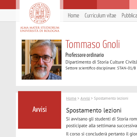
Home
Curriculum vitae
Pubblic
Tommaso Gnoli
Professore ordinario
Dipartimento di Storia Culture Civilt
Settore scientifico disciplinare: STAN-01/B
Home
>
Avvisi
> Spostamento lezioni
Spostamento lezioni
Avvisi
Si avvisano gli studenti di Storia r
posticipate alla settimana successiv
Il corso si concluderà pertanto il g