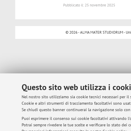
Pubblicato il: 25 novembre 2025
© 2026 - ALMA MATER STUDIORUM - Univer
Questo sito web utilizza i cook
Nel nostro sito utilizziamo sia cookie tecnici necessari per il
Cookie e altri strumenti di tracciamento facoltativi sono usati
Se chiudi questo banner continuerai la navigazione solo con 
Puoi esprimere il consenso sui cookie facoltativi attivando l'o
Potrai sempre rivedere le tue scelte e verificare lo stato dei