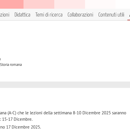
azioni
Didattica
Temi di ricerca
Collaborazioni
Contenuti utili
à
 Storia romana
omana (A-C) che le lezioni della settimana 8-10 Dicembre 2025 saranno
a: 15-17 Dicembre.
iorno 17 Dicembre 2025.