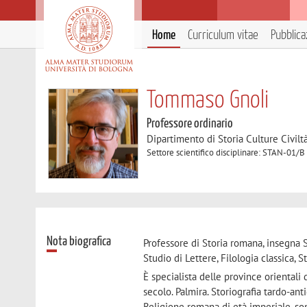
Home
Curriculum vitae
Pubblica
Tommaso Gnoli
Professore ordinario
Dipartimento di Storia Culture Civilt
Settore scientifico disciplinare: STAN-01/B
Nota biografica
Professore di Storia romana, insegna S
Studio di Lettere, Filologia classica, S
È specialista delle province orientali 
secolo. Palmira. Storiografia tardo-an
Religione romana di età imperiale, sopra