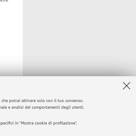
i che potrai attivare solo con il tuo consenso.
onale e analisi dei comportamenti degli utenti.
ecifici in "Mostra cookie di profilazione".