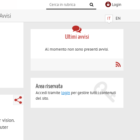
Login
Avvisi
IT
EN
Ultimi avvisi
Al momento non sono presenti avvisi.
Area riservata
Accedi tramite
login
per gestire tutti i contenuti
del sito.
 vision.
puter