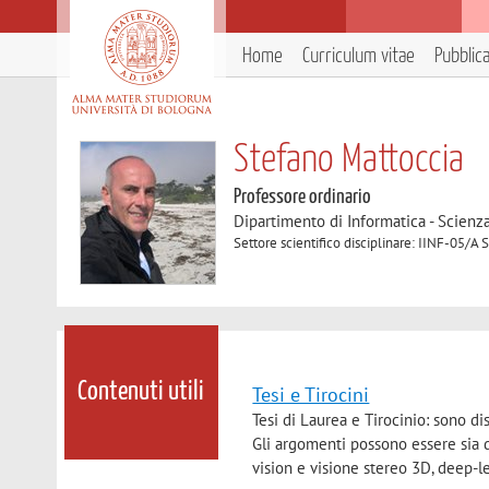
Home
Curriculum vitae
Pubblic
Stefano Mattoccia
Professore ordinario
Dipartimento di Informatica - Scienz
Settore scientifico disciplinare: IINF-05/A
Contenuti utili
Tesi e Tirocini
Tesi di Laurea e Tirocinio: sono di
Gli argomenti possono essere sia d
vision e visione stereo 3D, deep-l