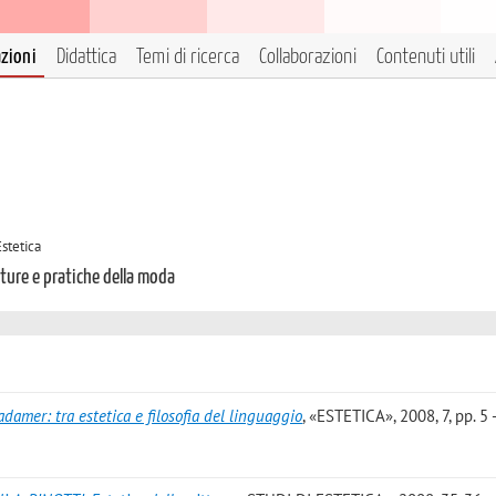
azioni
Didattica
Temi di ricerca
Collaborazioni
Contenuti utili
Estetica
lture e pratiche della moda
damer: tra estetica e filosofia del linguaggio
, «ESTETICA», 2008, 7, pp. 5 