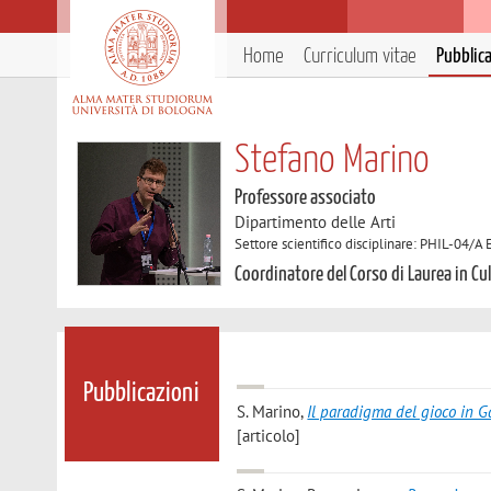
Home
Curriculum vitae
Pubblic
Stefano Marino
Professore associato
Dipartimento delle Arti
Settore scientifico disciplinare: PHIL-04/A 
Coordinatore del Corso di Laurea in Cu
Pubblicazioni
S. Marino
,
Il paradigma del gioco in Ga
[articolo]