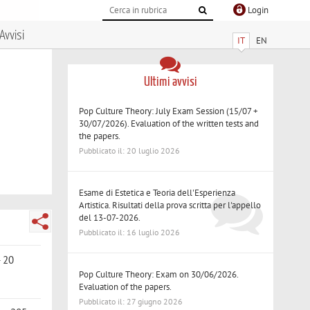
Login
Avvisi
IT
EN
Ultimi avvisi
Pop Culture Theory: July Exam Session (15/07 +
30/07/2026). Evaluation of the written tests and
the papers.
Pubblicato il: 20 luglio 2026
Esame di Estetica e Teoria dell'Esperienza
Artistica. Risultati della prova scritta per l'appello
del 13-07-2026.
Pubblicato il: 16 luglio 2026
- 20
Pop Culture Theory: Exam on 30/06/2026.
Evaluation of the papers.
Pubblicato il: 27 giugno 2026