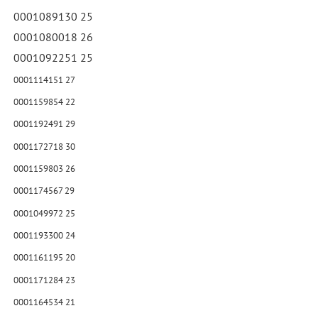
0001089130 25
0001080018 26
0001092251 25
0001114151 27
0001159854 22
0001192491 29
0001172718 30
0001159803 26
0001174567 29
0001049972 25
0001193300 24
0001161195 20
0001171284 23
0001164534 21