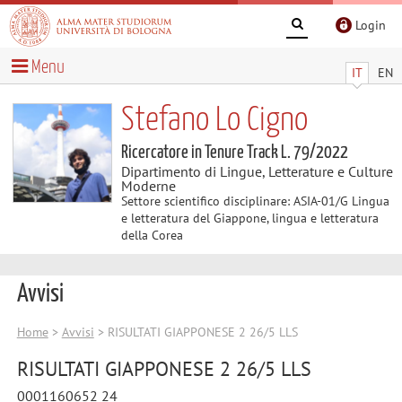
Login
Menu
IT
EN
Stefano Lo Cigno
Ricercatore in Tenure Track L. 79/2022
Dipartimento di Lingue, Letterature e Culture
Moderne
Settore scientifico disciplinare: ASIA-01/G Lingua
e letteratura del Giappone, lingua e letteratura
della Corea
Avvisi
Home
>
Avvisi
> RISULTATI GIAPPONESE 2 26/5 LLS
RISULTATI GIAPPONESE 2 26/5 LLS
0001160652 24