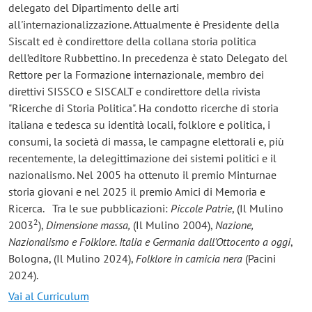
delegato del Dipartimento delle arti
all'internazionalizzazione. Attualmente è Presidente della
Siscalt ed è condirettore della collana storia politica
dell’editore Rubbettino. In precedenza è stato Delegato del
Rettore per la Formazione internazionale, membro dei
direttivi SISSCO e SISCALT e condirettore della rivista
"Ricerche di Storia Politica". Ha condotto ricerche di storia
italiana e tedesca su identità locali, folklore e politica, i
consumi, la società di massa, le campagne elettorali e, più
recentemente, la delegittimazione dei sistemi politici e il
nazionalismo. Nel 2005 ha ottenuto il premio Minturnae
storia giovani e nel 2025 il premio Amici di Memoria e
Ricerca. Tra le sue pubblicazioni:
Piccole Patrie
, (Il Mulino
2
2003
),
Dimensione massa,
(Il Mulino 2004),
Nazione,
Nazionalismo e Folklore. Italia e Germania dall'Ottocento a oggi
,
Bologna, (Il Mulino 2024),
Folklore in camicia nera
(Pacini
2024).
Vai al Curriculum