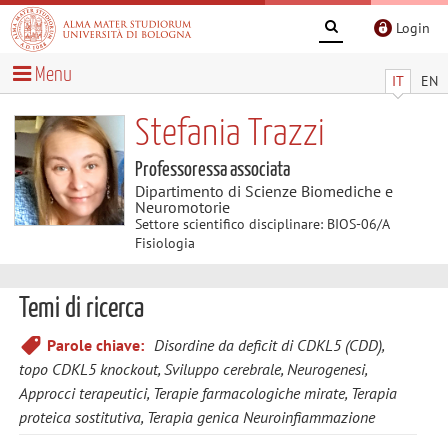
Login
Menu
IT
EN
Stefania Trazzi
Professoressa associata
Dipartimento di Scienze Biomediche e
Neuromotorie
Settore scientifico disciplinare: BIOS-06/A
Fisiologia
Temi di ricerca
Parole chiave:
Disordine da deficit di CDKL5 (CDD),
topo CDKL5 knockout, Sviluppo cerebrale, Neurogenesi,
Approcci terapeutici, Terapie farmacologiche mirate, Terapia
proteica sostitutiva, Terapia genica Neuroinfiammazione