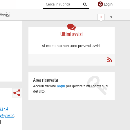
Login
Avvisi
IT
EN
Ultimi avvisi
Al momento non sono presenti avvisi.
Area riservata
Accedi tramite
login
per gestire tutti i contenuti
del sito.
1: A
ytyrosol
,
]