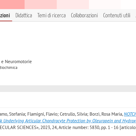
azioni
Didattica
Temi di ricerca
Collaborazioni
Contenuti utili
2
e e Neuromotorie
 Biochimica
amo, Stefania; Flamigni, Flavio; Cetrullo, Silvia; Borzì, Rosa Maria
,
NOTCH
alk Underlying Articular Chondrocyte Protection by Oleuropein and Hydrox
AR SCIENCES», 2023, 24, Article number: 5830, pp. 1 - 16 [articolo