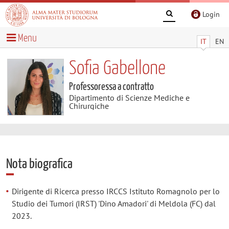
Login
Menu
IT
EN
Sofia Gabellone
Professoressa a contratto
Dipartimento di Scienze Mediche e
Chirurgiche
Nota biografica
Dirigente di Ricerca presso IRCCS Istituto Romagnolo per lo
Studio dei Tumori (IRST) 'Dino Amadori' di Meldola (FC) dal
2023.