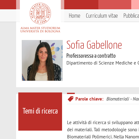
Home
Curriculum vitae
Pubblic
Sofia Gabellone
Professoressa a contratto
Dipartimento di Scienze Mediche e 
Parole chiave:
Biomateriali
Nan
Temi di ricerca
Le attività di ricerca si sviluppano 
dei materiali. Tali metodologie sono
Biomateriali Polimerici. Nella Nanom