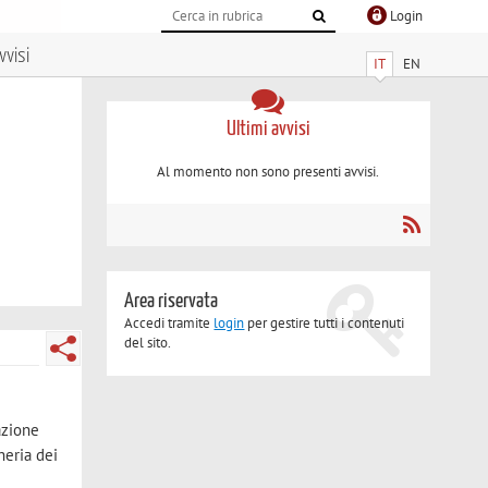
Login
vvisi
IT
EN
Ultimi avvisi
Al momento non sono presenti avvisi.
Area riservata
Accedi tramite
login
per gestire tutti i contenuti
del sito.
azione
neria dei