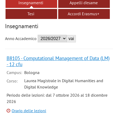
Insegnamenti
Appelli d'esame
Tesi
Accordi Erasmus+
Insegnamenti
Anno Accademico
B8105 - Computational Management of Data (LM)
- 12 cfu
Campus:
Bologna
Laurea Magistrale in Digital Humanities and
Corso:
Digital Knowledge
Periodo delle lezioni: dal 7 ottobre 2026 al 18 dicembre
2026
Orario delle lezioni