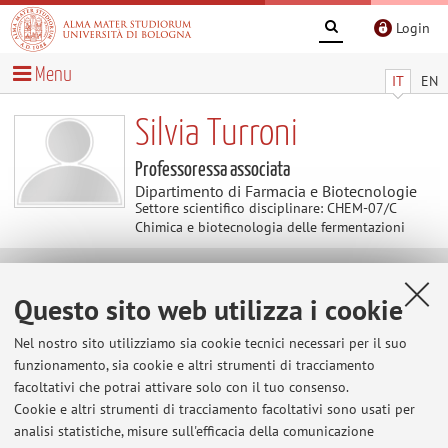
Login
Menu
IT
EN
Silvia Turroni
Professoressa associata
Dipartimento di Farmacia e Biotecnologie
Settore scientifico disciplinare: CHEM-07/C
Chimica e biotecnologia delle fermentazioni
Contenuti utili
Questo sito web utilizza i cookie
Al momento non sono presenti contenuti.
Nel nostro sito utilizziamo sia cookie tecnici necessari per il suo
funzionamento, sia cookie e altri strumenti di tracciamento
facoltativi che potrai attivare solo con il tuo consenso.
Cookie e altri strumenti di tracciamento facoltativi sono usati per
Ultimi avvisi
analisi statistiche, misure sull'efficacia della comunicazione