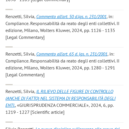
Renzetti, Silvia
,
Commento all'art. 50 d.lgs. n. 231/2001
, in:
Compliance. Responsabilità da reato degli enti collettivi. II
edizione, Milano, Wolters Kluwer, 2024, pp. 1126 - 1135
[Legal Commentary]
Renzetti, Silvia
,
Commento all'art. 65 d. lgs. n. 231/2001
, in:
Compliance. Responsabilità da reato degli enti collettivi. II
edizione, Milano, Wolters Kluwer, 2024, pp. 1280 - 1291
[Legal Commentary]
Renzetti, Silvia
,
IL RILIEVO DELLE FIGURE DI CONTROLLO
(ANCHE DI FATTO) NEL SISTEMA DI RESPONSABILITÀ DEGLI
ENTI.
, «GIURISPRUDENZA COMMERCIALE», 2024, 6, pp.
1219 - 1227 [Scientific article]
Silvia Renzetti
,
La nuova disciplina sull’assenza alla prova del