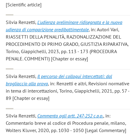
[Scientific article]
Silvia Renzetti
,
L'udienza preliminare ridisegnata e la nuova
udienza di comparizione predibattimentale
, in: Autori Vari,
RIASSETTI DELLA PENALITÀ, RAZIONALIZZAZIONE DEL
PROCEDIMENTO DI PRIMO GRADO, GIUSTIZIA RIPARATIVA,
Torino, Giappichelli, 2023, pp. 113 - 173 (PROCEDURA
PENALE. COMMENTI) [Chapter or essay]
Silvia Renzetti
,
Il percorso dei colloqui intercettati: dal
brogliaccio alla prova
, in: Renzetti e altri, Revisioni normative
in tema di intercettazioni, Torino, Giappichelli, 2021, pp. 57 -
89 [Chapter or essay]
Silvia Renzetti
,
Commento agli artt. 247-252 c.p.p.
, in:
Commentario breve al codice di Procedura penale, milano,
Wolters Kluver, 2020, pp. 1030 - 1050 [Legal Commentary]