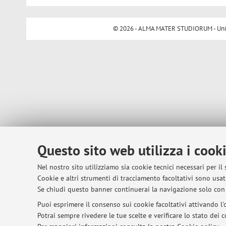
© 2026 - ALMA MATER STUDIORUM - Univer
Questo sito web utilizza i cook
Nel nostro sito utilizziamo sia cookie tecnici necessari per il
Cookie e altri strumenti di tracciamento facoltativi sono usati
Se chiudi questo banner continuerai la navigazione solo con 
Puoi esprimere il consenso sui cookie facoltativi attivando l'o
Potrai sempre rivedere le tue scelte e verificare lo stato dei