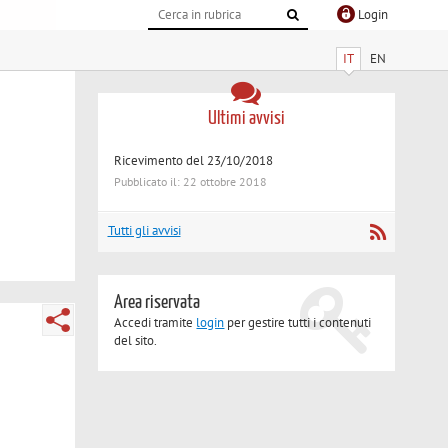
Login
IT
EN
Ultimi avvisi
Ricevimento del 23/10/2018
Pubblicato il: 22 ottobre 2018
Tutti gli avvisi
Area riservata
Accedi tramite
login
per gestire tutti i contenuti
del sito.