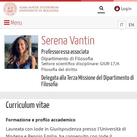
Login
Menu
IT
EN
Serena Vantin
Professoressa associata
Dipartimento di Filosofia
Settore scientifico disciplinare: GIUR-17/A
Filosofia del diritto
Delegata alla Terza Missione del Dipartimento di
Filosofia
Curriculum vitae
Formazione e profilo accademico
Laureata con lode in Giurisprudenza presso l’Università di
Modena e Reggio Emilia, ha conseguito con lode il