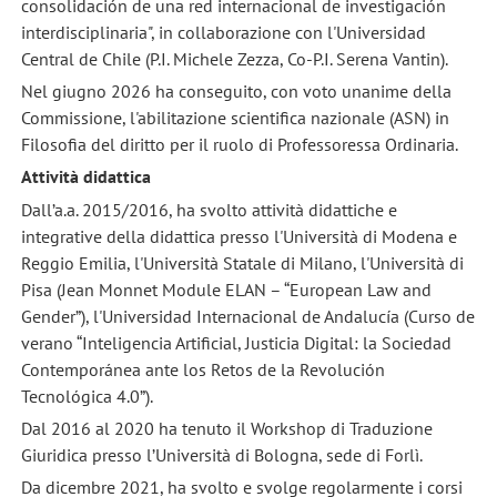
consolidación de una red internacional de investigación
interdisciplinaria", in collaborazione con l'Universidad
Central de Chile (P.I. Michele Zezza, Co-P.I. Serena Vantin).
Nel giugno 2026 ha conseguito, con voto unanime della
Commissione, l'abilitazione scientifica nazionale (ASN) in
Filosofia del diritto per il ruolo di Professoressa Ordinaria.
Attività didattica
Dall’a.a. 2015/2016, ha svolto attività didattiche e
integrative della didattica presso l'Università di Modena e
Reggio Emilia, l'Università Statale di Milano, l'Università di
Pisa (Jean Monnet Module ELAN – “European Law and
Gender”), l'Universidad Internacional de Andalucía (Curso de
verano “Inteligencia Artificial, Justicia Digital: la Sociedad
Contemporánea ante los Retos de la Revolución
Tecnológica 4.0”).
Dal 2016 al 2020 ha tenuto il Workshop di Traduzione
Giuridica presso l’Università di Bologna, sede di Forlì.
Da dicembre 2021, ha svolto e svolge regolarmente i corsi