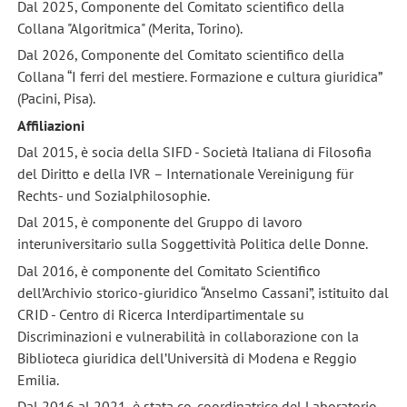
Dal 2025, Componente del Comitato scientifico della
Collana "Algoritmica" (Merita, Torino).
Dal 2026, Componente del Comitato scientifico della
Collana “I ferri del mestiere. Formazione e cultura giuridica”
(Pacini, Pisa).
Affiliazioni
Dal 2015, è socia della SIFD - Società Italiana di Filosofia
del Diritto e della IVR – Internationale Vereinigung für
Rechts- und Sozialphilosophie.
Dal 2015, è componente del Gruppo di lavoro
interuniversitario sulla Soggettività Politica delle Donne.
Dal 2016, è componente del Comitato Scientifico
dell’Archivio storico-giuridico “Anselmo Cassani”, istituito dal
CRID - Centro di Ricerca Interdipartimentale su
Discriminazioni e vulnerabilità in collaborazione con la
Biblioteca giuridica dell’Università di Modena e Reggio
Emilia.
Dal 2016 al 2021, è stata co-coordinatrice del Laboratorio