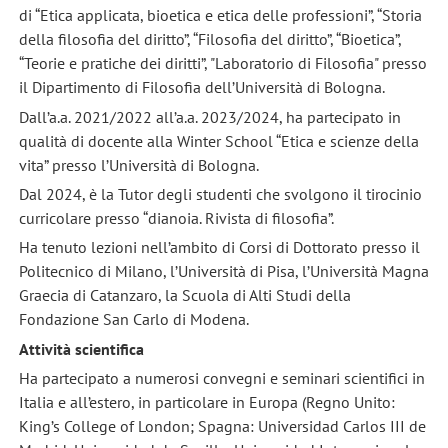
di “Etica applicata, bioetica e etica delle professioni”, “Storia
della filosofia del diritto”, “Filosofia del diritto”, “Bioetica”,
“Teorie e pratiche dei diritti”, "Laboratorio di Filosofia" presso
il Dipartimento di Filosofia dell’Università di Bologna.
Dall’a.a. 2021/2022 all’a.a. 2023/2024, ha partecipato in
qualità di docente alla Winter School “Etica e scienze della
vita” presso l’Università di Bologna.
Dal 2024, è la Tutor degli studenti che svolgono il tirocinio
curricolare presso “dianoia. Rivista di filosofia”.
Ha tenuto lezioni nell’ambito di Corsi di Dottorato presso il
Politecnico di Milano, l’Università di Pisa, l’Università Magna
Graecia di Catanzaro, la Scuola di Alti Studi della
Fondazione San Carlo di Modena.
Attività scientifica
Ha partecipato a numerosi convegni e seminari scientifici in
Italia e all’estero, in particolare in Europa (Regno Unito:
King’s College of London; Spagna: Universidad Carlos III de