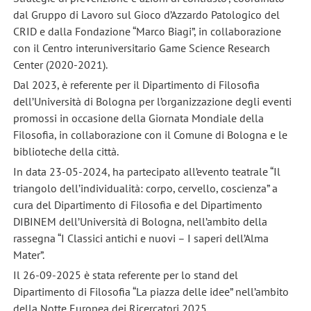
dal Gruppo di Lavoro sul Gioco d’Azzardo Patologico del
CRID e dalla Fondazione “Marco Biagi”, in collaborazione
con il Centro interuniversitario Game Science Research
Center (2020-2021).
Dal 2023, è referente per il Dipartimento di Filosofia
dell’Università di Bologna per l’organizzazione degli eventi
promossi in occasione della Giornata Mondiale della
Filosofia, in collaborazione con il Comune di Bologna e le
biblioteche della città.
In data 23-05-2024, ha partecipato all’evento teatrale “Il
triangolo dell’individualità: corpo, cervello, coscienza” a
cura del Dipartimento di Filosofia e del Dipartimento
DIBINEM dell’Università di Bologna, nell’ambito della
rassegna “I Classici antichi e nuovi – I saperi dell’Alma
Mater”.
Il 26-09-2025 è stata referente per lo stand del
Dipartimento di Filosofia “La piazza delle idee” nell’ambito
della Notte Europea dei Ricercatori 2025.