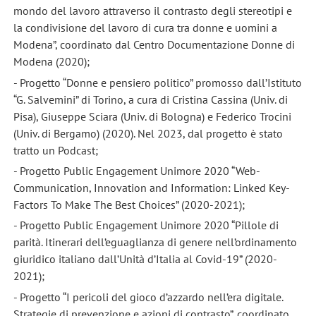
mondo del lavoro attraverso il contrasto degli stereotipi e
la condivisione del lavoro di cura tra donne e uomini a
Modena”, coordinato dal Centro Documentazione Donne di
Modena (2020);
- Progetto “Donne e pensiero politico” promosso dall’Istituto
“G. Salvemini” di Torino, a cura di Cristina Cassina (Univ. di
Pisa), Giuseppe Sciara (Univ. di Bologna) e Federico Trocini
(Univ. di Bergamo) (2020). Nel 2023, dal progetto è stato
tratto un Podcast;
- Progetto Public Engagement Unimore 2020 “Web-
Communication, Innovation and Information: Linked Key-
Factors To Make The Best Choices” (2020-2021);
- Progetto Public Engagement Unimore 2020 “Pillole di
parità. Itinerari dell’eguaglianza di genere nell’ordinamento
giuridico italiano dall’Unità d’Italia al Covid-19” (2020-
2021);
- Progetto “I pericoli del gioco d’azzardo nell’era digitale.
Strategie di prevenzione e azioni di contrasto”, coordinato