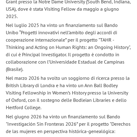
Grant presso la Notre Dame University (South Bend, Indiana,
USA), dove è stata Visiting Fellow da maggio a giugno
2025.
Nel luglio 2025 ha vinto un finanziamento sul Bando
Unibo “Progetti innovativi nell’ambito degli accordi di
cooperazione internazionale” per il progetto "TAHR -
Thinking and Acting on Human Rights: an Ongoing History",
di cui è Principal Investigator. Il progetto è condotto in
collaborazione con l’Universidade Estadual de Campinas
(Brasile).
Nel marzo 2026 ha svolto un soggiorno di ricerca presso la
British Library di Londra e ha vinto un Ann Ball Bodley
Visiting Fellowship in Women’s History presso la University
of Oxford, con il sostegno delle Bodleian Libraries e dello
Hertford College.
Nel giugno 2026 ha vinto un finanziamento sul Bando
"Investigación Sin Fronteras 2026” per il progetto "Derechos
de las mujeres en perspectiva histórica-genealógica: