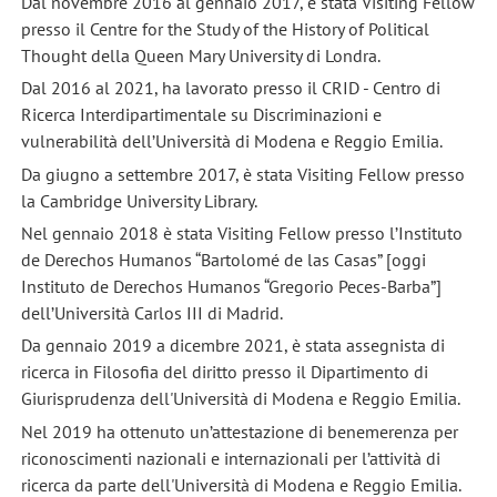
Dal novembre 2016 al gennaio 2017, è stata Visiting Fellow
presso il Centre for the Study of the History of Political
Thought della Queen Mary University di Londra.
Dal 2016 al 2021, ha lavorato presso il CRID - Centro di
Ricerca Interdipartimentale su Discriminazioni e
vulnerabilità dell’Università di Modena e Reggio Emilia.
Da giugno a settembre 2017, è stata Visiting Fellow presso
la Cambridge University Library.
Nel gennaio 2018 è stata Visiting Fellow presso l’Instituto
de Derechos Humanos “Bartolomé de las Casas” [oggi
Instituto de Derechos Humanos “Gregorio Peces-Barba”]
dell’Università Carlos III di Madrid.
Da gennaio 2019 a dicembre 2021, è stata assegnista di
ricerca in Filosofia del diritto presso il Dipartimento di
Giurisprudenza dell'Università di Modena e Reggio Emilia.
Nel 2019 ha ottenuto un’attestazione di benemerenza per
riconoscimenti nazionali e internazionali per l’attività di
ricerca da parte dell'Università di Modena e Reggio Emilia.